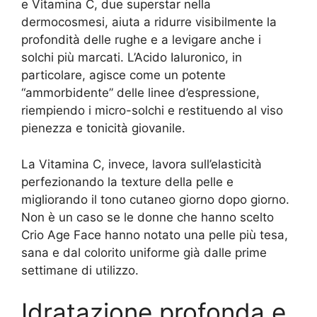
e Vitamina C, due superstar nella
dermocosmesi, aiuta a ridurre visibilmente la
profondità delle rughe e a levigare anche i
solchi più marcati. L’Acido Ialuronico, in
particolare, agisce come un potente
“ammorbidente” delle linee d’espressione,
riempiendo i micro-solchi e restituendo al viso
pienezza e tonicità giovanile.
La Vitamina C, invece, lavora sull’elasticità
perfezionando la texture della pelle e
migliorando il tono cutaneo giorno dopo giorno.
Non è un caso se le donne che hanno scelto
Crio Age Face hanno notato una pelle più tesa,
sana e dal colorito uniforme già dalle prime
settimane di utilizzo.
Idratazione profonda e